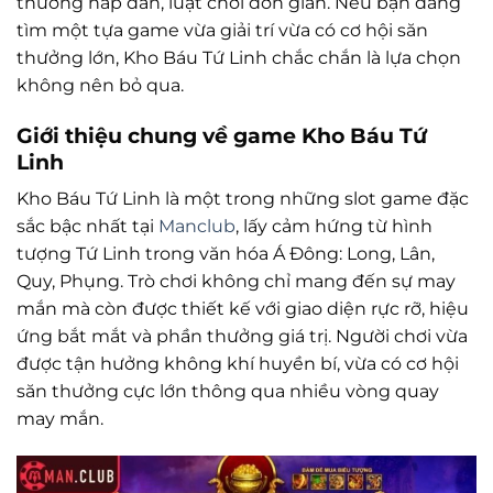
thưởng hấp dẫn, luật chơi đơn giản. Nếu bạn đang
tìm một tựa game vừa giải trí vừa có cơ hội săn
thưởng lớn, Kho Báu Tứ Linh chắc chắn là lựa chọn
không nên bỏ qua.
Giới thiệu chung về game Kho Báu Tứ
Linh
Kho Báu Tứ Linh là một trong những slot game đặc
sắc bậc nhất tại
Manclub
, lấy cảm hứng từ hình
tượng Tứ Linh trong văn hóa Á Đông: Long, Lân,
Quy, Phụng. Trò chơi không chỉ mang đến sự may
mắn mà còn được thiết kế với giao diện rực rỡ, hiệu
ứng bắt mắt và phần thưởng giá trị. Người chơi vừa
được tận hưởng không khí huyền bí, vừa có cơ hội
săn thưởng cực lớn thông qua nhiều vòng quay
may mắn.