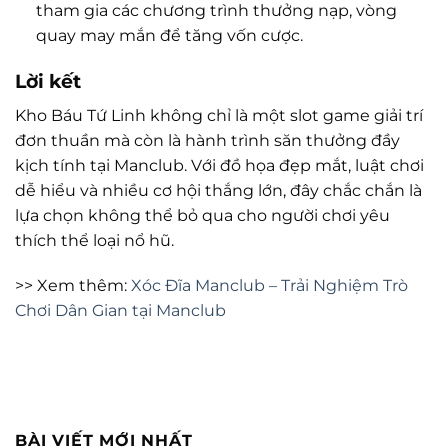
tham gia các chương trình thưởng nạp, vòng
quay may mắn để tăng vốn cược.
Lời kết
Kho Báu Tứ Linh không chỉ là một slot game giải trí
đơn thuần mà còn là hành trình săn thưởng đầy
kịch tính tại Manclub. Với đồ họa đẹp mắt, luật chơi
dễ hiểu và nhiều cơ hội thắng lớn, đây chắc chắn là
lựa chọn không thể bỏ qua cho người chơi yêu
thích thể loại nổ hũ.
>> Xem thêm:
Xóc Đĩa Manclub – Trải Nghiệm Trò
Chơi Dân Gian tại Manclub
BÀI VIẾT MỚI NHẤT