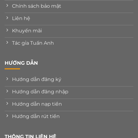
Chính sách bảo mật
Liên hệ
Khuyến mãi
Tác gỉa Tuấn Anh
HƯỚNG DẪN
Hướng dẫn đăng ký
Hướng dẫn đăng nhập
Hướng dẫn nạp tiền
Hướng dẫn rút tiền
THÔNG TIN LIÊN HỆ