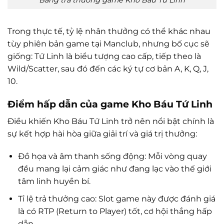
Bảng trả thưởng game Kho Báu Tứ Linh
Trong thực tế, tỷ lệ nhân thưởng có thể khác nhau
tùy phiên bản game tại Manclub, nhưng bố cục sẽ
giống: Tứ Linh là biểu tượng cao cấp, tiếp theo là
Wild/Scatter, sau đó đến các ký tự cơ bản A, K, Q, J,
10.
Điểm hấp dẫn của game Kho Báu Tứ Linh
Điều khiến Kho Báu Tứ Linh trở nên nổi bật chính là
sự kết hợp hài hòa giữa giải trí và giá trị thưởng:
Đồ họa và âm thanh sống động: Mỗi vòng quay
đều mang lại cảm giác như đang lạc vào thế giới
tâm linh huyền bí.
Tỉ lệ trả thưởng cao: Slot game này được đánh giá
là có RTP (Return to Player) tốt, cơ hội thắng hấp
dẫn.