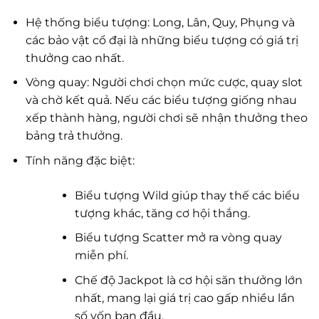
Hệ thống biểu tượng: Long, Lân, Quy, Phụng và
các bảo vật cổ đại là những biểu tượng có giá trị
thưởng cao nhất.
Vòng quay: Người chơi chọn mức cược, quay slot
và chờ kết quả. Nếu các biểu tượng giống nhau
xếp thành hàng, người chơi sẽ nhận thưởng theo
bảng trả thưởng.
Tính năng đặc biệt:
Biểu tượng Wild giúp thay thế các biểu
tượng khác, tăng cơ hội thắng.
Biểu tượng Scatter mở ra vòng quay
miễn phí.
Chế độ Jackpot là cơ hội săn thưởng lớn
nhất, mang lại giá trị cao gấp nhiều lần
số vốn ban đầu.