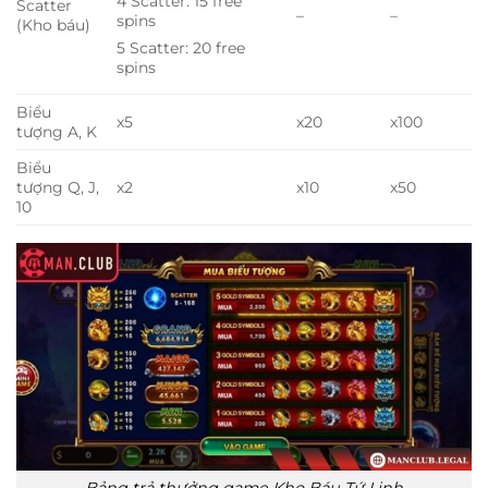
4 Scatter: 15 free
Scatter
–
–
spins
(Kho báu)
5 Scatter: 20 free
spins
Biểu
x5
x20
x100
tượng A, K
Biểu
tượng Q, J,
x2
x10
x50
10