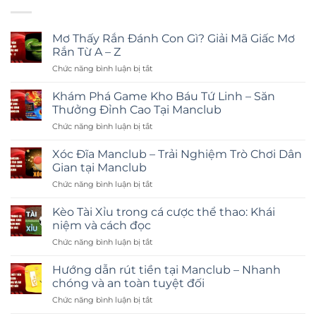
Mơ Thấy Rắn Đánh Con Gì? Giải Mã Giấc Mơ
Rắn Từ A – Z
Chức năng bình luận bị tắt
ở
Mơ
Thấy
Khám Phá Game Kho Báu Tứ Linh – Săn
Rắn
Thưởng Đỉnh Cao Tại Manclub
Đánh
Chức năng bình luận bị tắt
ở
Con
Khám
Gì?
Phá
Xóc Đĩa Manclub – Trải Nghiệm Trò Chơi Dân
Giải
Game
Mã
Gian tại Manclub
Kho
Giấc
Chức năng bình luận bị tắt
ở
Báu
Mơ
Xóc
Tứ
Rắn
Đĩa
Kèo Tài Xỉu trong cá cược thể thao: Khái
Linh
Từ
Manclub
–
niệm và cách đọc
A
–
Săn
–
Chức năng bình luận bị tắt
ở
Trải
Thưởng
Z
Kèo
Nghiệm
Đỉnh
Tài
Hướng dẫn rút tiền tại Manclub – Nhanh
Trò
Cao
Xỉu
Chơi
chóng và an toàn tuyệt đối
Tại
trong
Dân
Manclub
Chức năng bình luận bị tắt
ở
cá
Gian
Hướng
cược
tại