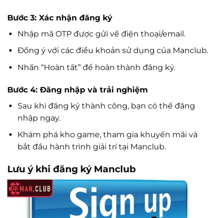
Bước 3: Xác nhận đăng ký
Nhập mã OTP được gửi về điện thoại/email.
Đồng ý với các điều khoản sử dụng của Manclub.
Nhấn “Hoàn tất” để hoàn thành đăng ký.
Bước 4: Đăng nhập và trải nghiệm
Sau khi đăng ký thành công, bạn có thể đăng
nhập ngay.
Khám phá kho game, tham gia khuyến mãi và
bắt đầu hành trình giải trí tại Manclub.
Lưu ý khi đăng ký Manclub