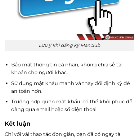
Lưu ý khi đăng ký Manclub
Bảo mật thông tin cá nhân, không chia sẻ tài
khoản cho người khác.
Sử dụng mật khẩu mạnh và thay đổi định kỳ để
an toàn hơn.
Trường hợp quên mật khẩu, có thể khôi phục dễ
dàng qua email hoặc số điện thoại.
Kết luận
Chỉ với vài thao tác đơn giản, bạn đã có ngay tài