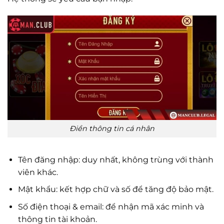
Điền thông tin cá nhân
Tên đăng nhập: duy nhất, không trùng với thành
viên khác.
Mật khẩu: kết hợp chữ và số để tăng độ bảo mật.
Số điện thoại & email: để nhận mã xác minh và
thông tin tài khoản.