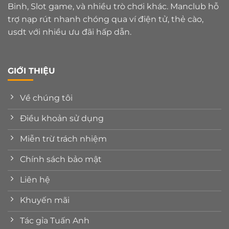
Binh, Slot game, và nhiều trò chơi khác. Manclub hỗ
trợ nạp rút nhanh chóng qua ví điện tử, thẻ cào,
usdt với nhiều ưu đãi hấp dẫn.
GIỚI THIỆU
Về chúng tôi
Điều khoản sử dụng
Miễn trừ trách nhiệm
Chính sách bảo mật
Liên hệ
Khuyến mãi
Tác gỉa Tuấn Anh