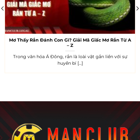
Mơ Thấy Rắn Đánh Con Gì? Giải Mã Giấc Mơ Rắn Từ A
– Z
Trong văn hóa Á Đông, rắn là loài vật gắn liền với sự
huyền bí [...]