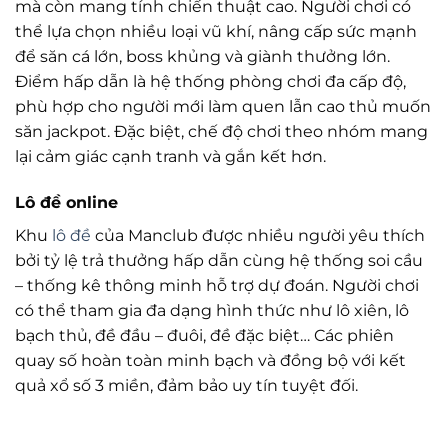
mà còn mang tính chiến thuật cao. Người chơi có
thể lựa chọn nhiều loại vũ khí, nâng cấp sức mạnh
để săn cá lớn, boss khủng và giành thưởng lớn.
Điểm hấp dẫn là hệ thống phòng chơi đa cấp độ,
phù hợp cho người mới làm quen lẫn cao thủ muốn
săn jackpot. Đặc biệt, chế độ chơi theo nhóm mang
lại cảm giác cạnh tranh và gắn kết hơn.
Lô đề online
Khu
lô đề
của Manclub được nhiều người yêu thích
bởi tỷ lệ trả thưởng hấp dẫn cùng hệ thống soi cầu
– thống kê thông minh hỗ trợ dự đoán. Người chơi
có thể tham gia đa dạng hình thức như lô xiên, lô
bạch thủ, đề đầu – đuôi, đề đặc biệt… Các phiên
quay số hoàn toàn minh bạch và đồng bộ với kết
quả xổ số 3 miền, đảm bảo uy tín tuyệt đối.