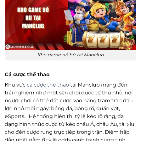
Kho game nổ hũ tại Manclub
Cá cược thể thao
Khu vực
cá cược thể thao
tại Manclub mang đến
trải nghiệm như một sân chơi quốc tế thu nhỏ, nơi
người chơi có thể đặt cược vào hàng trăm trận đấu
lớn nhỏ mỗi ngày: bóng đá, bóng rổ, quần vợt,
eSports… Hệ thống hiển thị tỷ lệ kèo rõ ràng, đa
dạng hình thức cược từ kèo châu Á, châu Âu, tài xỉu
cho đến cược rung trực tiếp trong trận. Điểm hấp
dẫn nhất nằm ở tỷ lệ odds cạnh tranh cùng tính