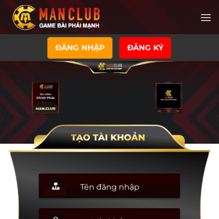
Bỏ
qua
nội
dung
ĐĂNG NHẬP
ĐĂNG KÝ